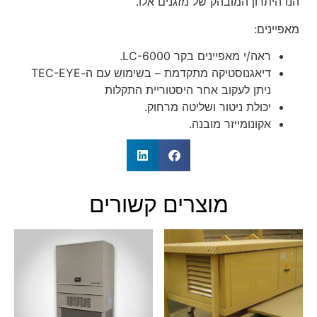
הנו היתרון המובהק של מזגנים אלו.
מאפיינים:
ראה/י מאפיינים בקר LC-6000.
דיאגנוסטיקה מתקדמת – בשימוש עם ה-TEC-EYE
ניתן לעקוב אחר היסטוריית התקלות
יכולת ניטור ושליטה מרחוק.
אקונומייזר מובנה.
מוצרים קשורים