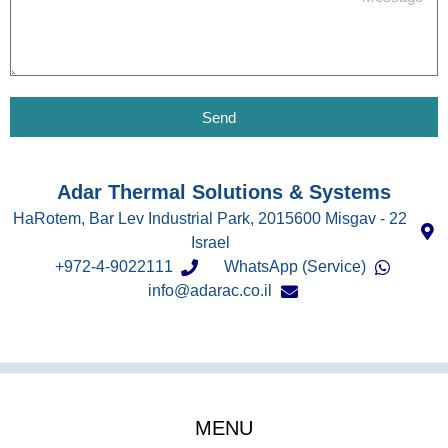
Send
Adar Thermal Solutions & Systems
22 HaRotem, Bar Lev Industrial Park, 2015600 Misgav -
Israel
972-4-9022111+
WhatsApp (Service)
info@adarac.co.il
MENU