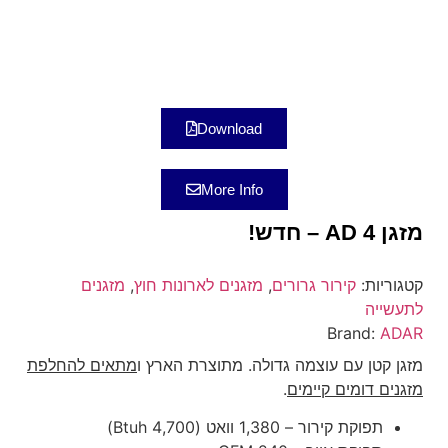
Download
More Info
מזגן AD 4 – חדש!
קטגוריות:
קירור גרורים
,
מזגנים לארונות חוץ
,
מזגנים
לתעשייה
Brand:
ADAR
מזגן קטן עם עוצמה גדולה. מתוצרת הארץ ו
מתאים להחלפת
מזגנים דומים קיימים
.
תפוקת קירור – 1,380 וואט (4,700 Btuh)