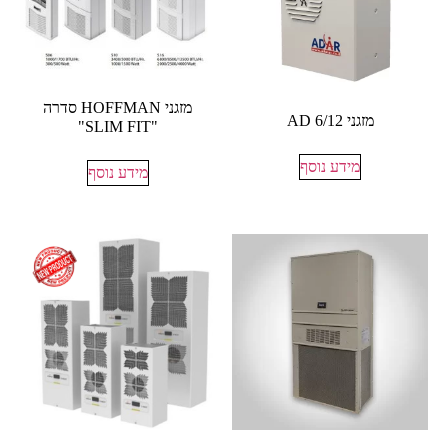
מזגני HOFFMAN סדרה
מזגני AD 6/12
"SLIM FIT"
מידע נוסף
מידע נוסף