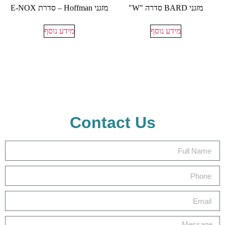
מזגני BARD סדרה "W"
מזגני Hoffman – סדרת E-NOX
מידע נוסף
מידע נוסף
Contact Us