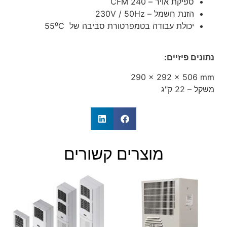
ספיקת אויר – 240 CFM
הזנת חשמל – 230V / 50Hz
יכולת עבודה בטמפרטורת סביבה של 55⁰C
נתונים פיזיים:
290 x 292 x 506 mm
משקל – 22 ק"ג
מוצרים קשורים