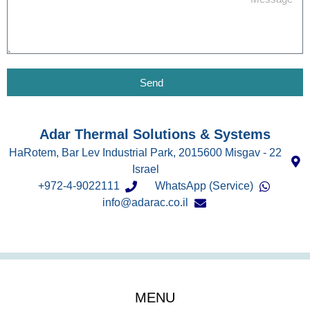
Send
Adar Thermal Solutions & Systems
22 HaRotem, Bar Lev Industrial Park, 2015600 Misgav -
Israel
972-4-9022111+
WhatsApp (Service)
info@adarac.co.il
MENU