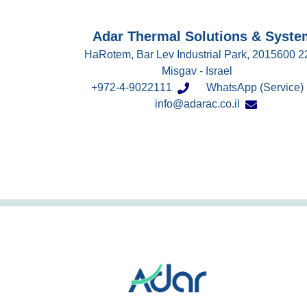
Adar Thermal Solutions & Syste
22 HaRotem, Bar Lev Industrial Park, 2015600
Misgav - Israel
972-4-9022111+
WhatsApp (Service)
info@adarac.co.il