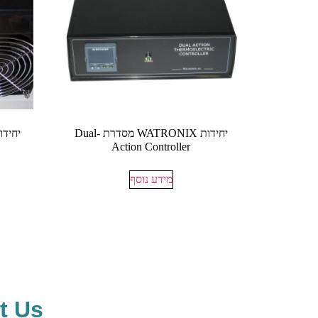
יחידות WATRONIX מסדרת Dual-
Action Controller
מידע נוסף
t Us