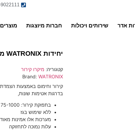
-9022111
ות אדר
שירותים ויכולות
חברות מיוצגות
מוצרים 
יחידות WATRONIX מסדרת COLD PLATE
קטגוריה:
מיקרו קירור
Brand:
WATRONIX
קירור וחימום באמצעות הצמדת 
בדרגות אטימות שונות,
בתפוקת קירור: 75-1000 BTUH
ללא שימוש בגז
מערכות אלו אמינות מאוד
עלות נמוכה לתחזוקה