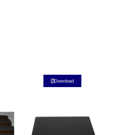
Download