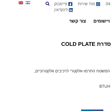
04
מח' שירות
פייסבוק
לינקדאין
ויישומים
צור קשר
המשטח התרמו-אלקטרי לרכיבים אלקטרוניים,