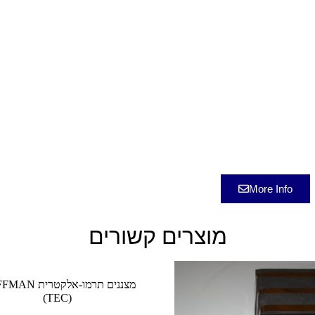
More Info
מוצרים קשורים
מצננים תרמו-אלקטר
(TEC)