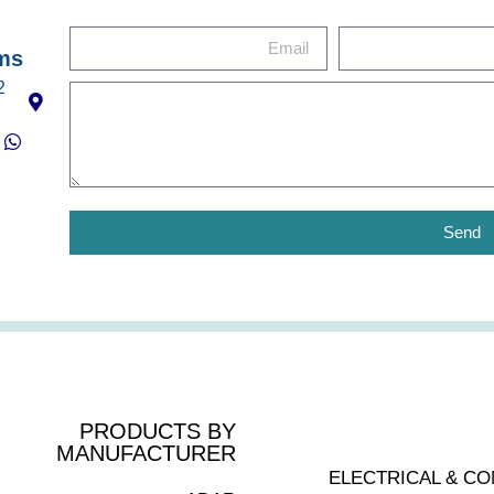
ms
Send
PRODUCTS BY
MANUFACTURER
ELECTRICAL & C