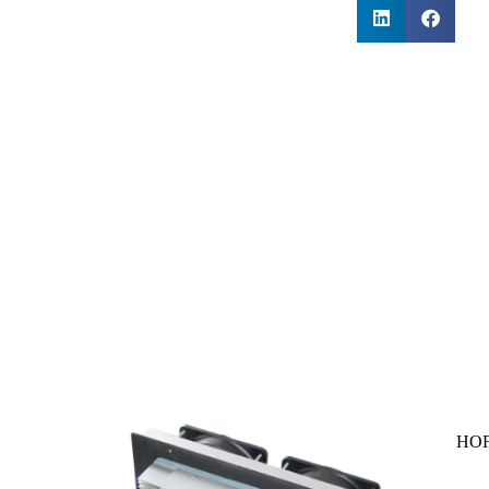
ית HOFFMAN